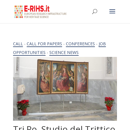
CALL
-
CALL FOR PAPERS
-
CONFERENCES
-
JOB
OPPORTUNITIES
-
SCIENCE NEWS
Tri.Po. Studio del Trittico