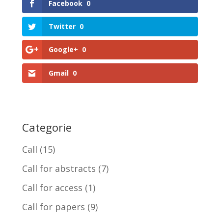
Facebook
0
Twitter
0
Google+
0
Gmail
0
Categorie
Call
(15)
Call for abstracts
(7)
Call for access
(1)
Call for papers
(9)