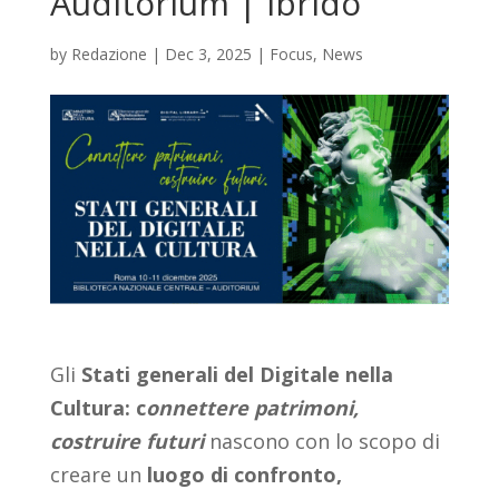
Auditorium | Ibrido
by
Redazione
|
Dec 3, 2025
|
Focus
,
News
Gli
Stati generali del Digitale nella
Cultura: c
onnettere patrimoni,
costruire futuri
nascono con lo scopo di
creare un
luogo di confronto,