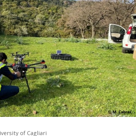
iversity of Cagliari