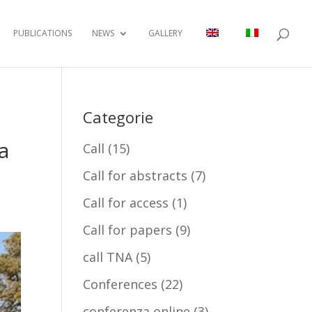
PUBLICATIONS
NEWS
GALLERY
Categorie
a
Call
(15)
Call for abstracts
(7)
Call for access
(1)
Call for papers
(9)
call TNA
(5)
Conferences
(22)
conferenza online
(3)