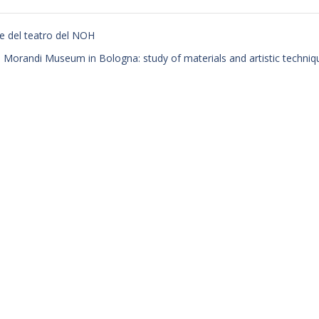
e del teatro del NOH
m Morandi Museum in Bologna: study of materials and artistic techni