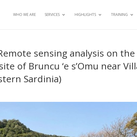
WHO WE ARE
SERVICES
HIGHLIGHTS
TRAINING
emote sensing analysis on the
site of Bruncu ‘e s’Omu near Vill
stern Sardinia)