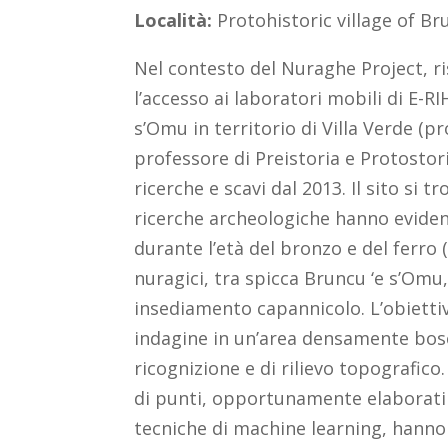
Località:
Protohistoric village of Bru
Nel contesto del Nuraghe Project, ri
l’accesso ai laboratori mobili di E-RI
s’Omu in territorio di Villa Verde (pr
professore di Preistoria e Protostori
ricerche e scavi dal 2013. Il sito si 
ricerche archeologiche hanno evide
durante l’età del bronzo e del ferro (
nuragici, tra spicca Bruncu ‘e s’O
insediamento capannicolo. L’obiettivo
indagine in un’area densamente bosca
ricognizione e di rilievo topografico.
di punti, opportunamente elaborati
tecniche di machine learning, hanno