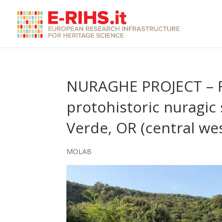
NURAGHE PROJECT – R
protohistoric nuragic 
Verde, OR (central we
MOLAB