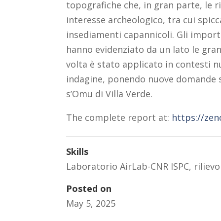
topografiche che, in gran parte, le r
interesse archeologico, tra cui spic
insediamenti capannicoli. Gli importa
hanno evidenziato da un lato le gran
volta è stato applicato in contesti n
indagine, ponendo nuove domande sul
s’Omu di Villa Verde.
The complete report at:
https://ze
Skills
Laboratorio AirLab-CNR ISPC
,
riliev
Posted on
May 5, 2025