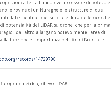
icognizioni a terra hanno rivelato essere di notevole
cano le rovine di un Nuraghe e le strutture di due
nti dati scientifici messi in luce durante le ricerche
di potenzialità del LiDAR su drone, che per la prima
uragici, dall’altro allargano notevolmente l’area di
la funzione e l’importanza del sito di Bruncu ‘e
nodo.org/records/14729790
o fotogrammetrico
,
rilievo LIDAR