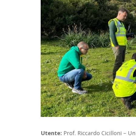
Utente:
Prof. Riccardo Cicilloni – Un