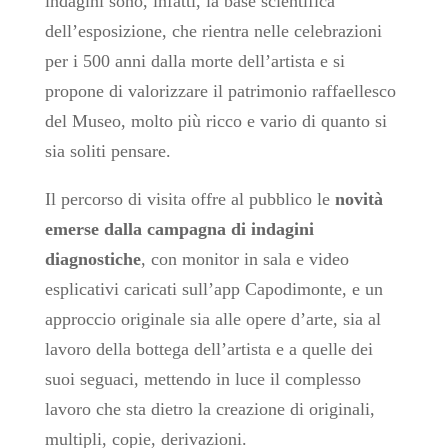
indagini sono, infatti, la base scientifica
dell’esposizione, che rientra nelle celebrazioni
per i 500 anni dalla morte dell’artista e si
propone di valorizzare il patrimonio raffaellesco
del Museo, molto più ricco e vario di quanto si
sia soliti pensare.
Il percorso di visita offre al pubblico le
novità
emerse dalla campagna di indagini
diagnostiche
, con monitor in sala e video
esplicativi caricati sull’app Capodimonte, e un
approccio originale sia alle opere d’arte, sia al
lavoro della bottega dell’artista e a quelle dei
suoi seguaci, mettendo in luce il complesso
lavoro che sta dietro la creazione di originali,
multipli, copie, derivazioni.