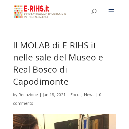
Il MOLAB di E-RIHS it
nelle sale del Museo e
Real Bosco di
Capodimonte
by
Redazione
|
Jun 18, 2021
|
Focus
,
News
|
0
comments