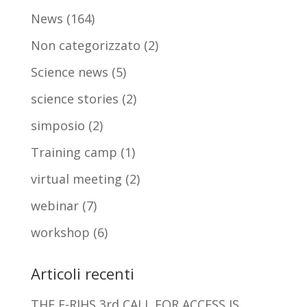
News
(164)
Non categorizzato
(2)
Science news
(5)
science stories
(2)
simposio
(2)
Training camp
(1)
virtual meeting
(2)
webinar
(7)
workshop
(6)
Articoli recenti
THE E-RIHS 3rd CALL FOR ACCESS IS