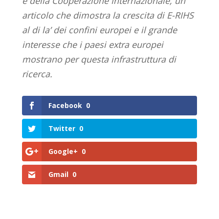
e della Cooperazione Internazionale, un
articolo che dimostra la crescita di E-RIHS
al di la’ dei confini europei e il grande
interesse che i paesi extra europei
mostrano per questa infrastruttura di
ricerca.
Facebook
0
Twitter
0
Google+
0
Gmail
0