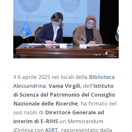
Il 6 aprile 2025 nei locali della
Biblioteca
Alessandrina
,
Vania Virgili,
dell’
Istituto
di Scienza del Patrimonio del Consiglio
Nazionale delle Ricerche
, ha firmato nel
suo ruolo di
Direttore Generale ad
interim di E-RIHS
un Memorandum
d’Intesa con
ASRT
, rappresentato dalla