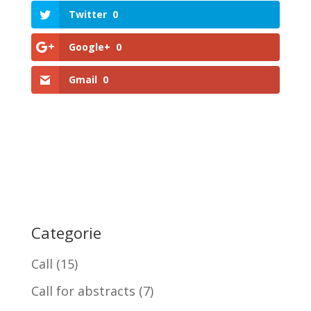
Twitter
0
Google+
0
Gmail
0
Categorie
Call
(15)
Call for abstracts
(7)