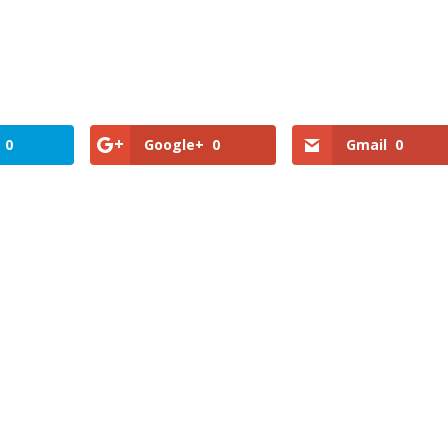
0
Google+
0
Gmail
0