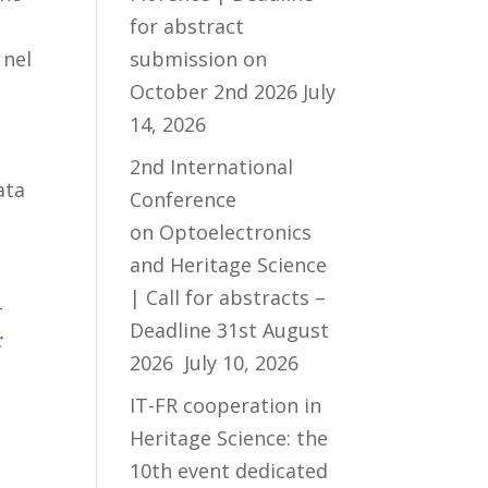
for abstract
 nel
submission on
October 2nd 2026
July
14, 2026
è
2nd International
ata
Conference
on Optoelectronics
and Heritage Science
| Call for abstracts –
-
Deadline 31st August
:
2026
July 10, 2026
IT-FR cooperation in
Heritage Science: the
10th event dedicated