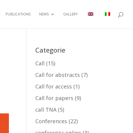
PUBLICATIONS
NEWS
GALLERY
Categorie
Call
(15)
Call for abstracts
(7)
Call for access
(1)
Call for papers
(9)
call TNA
(5)
Conferences
(22)
conferenza online
(3)