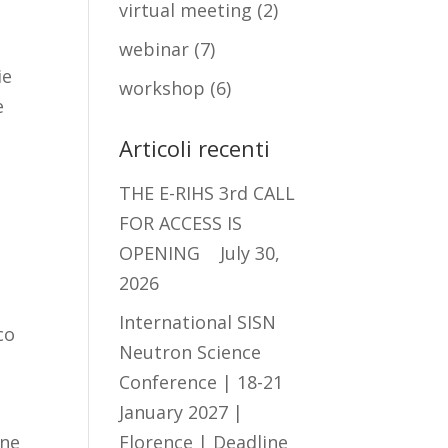
virtual meeting
(2)
webinar
(7)
ie
workshop
(6)
e
Articoli recenti
THE E-RIHS 3rd CALL
FOR ACCESS IS
OPENING
July 30,
2026
International SISN
co
Neutron Science
Conference | 18-21
January 2027 |
one
Florence | Deadline