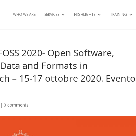
WHO WE ARE
SERVICES
HIGHLIGHTS
TRAINING
oFOSS 2020- Open Software,
 Data and Formats in
ch – 15-17 ottobre 2020. Evento
|
0 comments