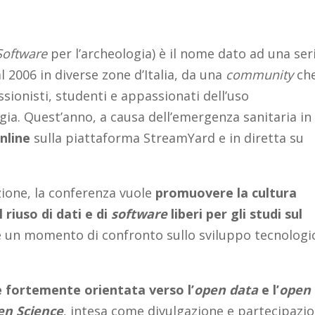
Software
per l’archeologia) è il nome dato ad una ser
 2006 in diverse zone d’Italia, da una
community
ch
ssionisti, studenti e appassionati dell’uso
ia. Quest’anno, a causa dell’emergenza sanitaria in
nline
sulla piattaforma StreamYard e in diretta su
ione, la conferenza vuole
promuovere la cultura
l riuso di dati e di
software
liberi per gli studi sul
 un momento di confronto sullo sviluppo tecnologi
 è fortemente orientata verso l’
open data
e l’
open
en Science
, intesa come divulgazione e partecipazi