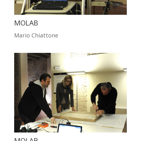
MOLAB
Mario Chiattone
MOLAB