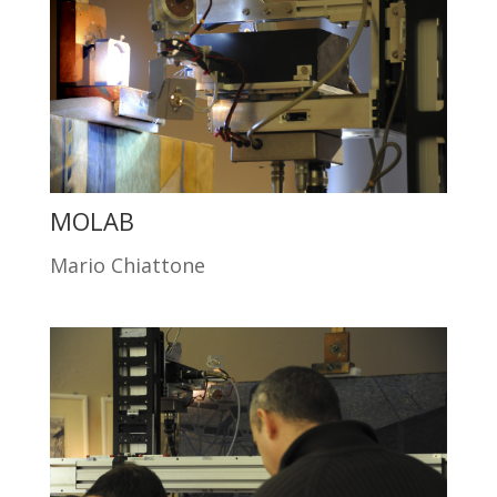
MOLAB
Mario Chiattone