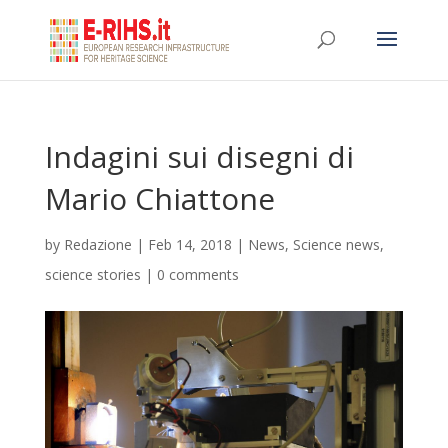
Indagini sui disegni di
Mario Chiattone
by
Redazione
|
Feb 14, 2018
|
News
,
Science news
,
science stories
|
0 comments