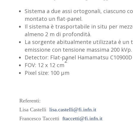
Sistema a due assi ortogonali, ciascuno con
montato un flat-panel.
Il sistema è trasportabile in situ per mezz
almeno 2 m di profondità.
La sorgente abitualmente utilizzata è un 
emissione con tensione massima 200 kVp.
Detector: Flat-panel Hamamatsu C10900D
2
FOV: 12 x 12 cm
Pixel size: 100 μm
Referenti:
Lisa Castelli
lisa.castelli@fi.infn.it
Francesco Taccetti
ftaccetti@fi.infn.it