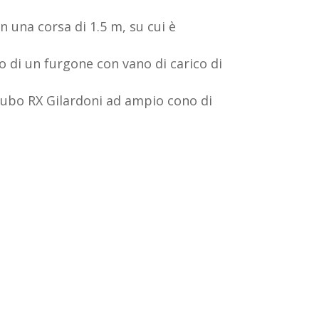
 una corsa di 1.5 m, su cui è
o di un furgone con vano di carico di
tubo RX Gilardoni ad ampio cono di