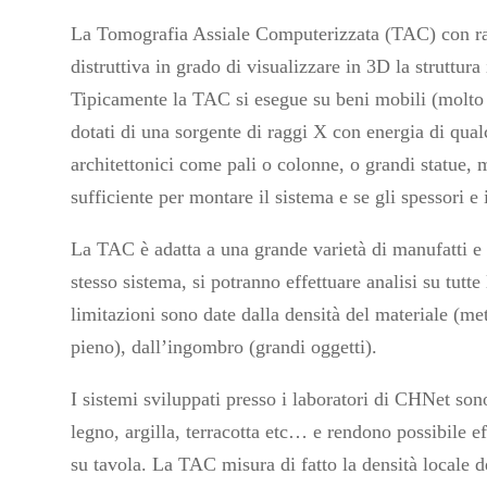
La Tomografia Assiale Computerizzata (TAC) con ra
distruttiva in grado di visualizzare in 3D la struttura 
Tipicamente la TAC si esegue su beni mobili (molto 
dotati di una sorgente di raggi X con energia di qua
architettonici come pali o colonne, o grandi statue, m
sufficiente per montare il sistema e se gli spessori e 
La TAC è adatta a una grande varietà di manufatti e 
stesso sistema, si potranno effettuare analisi su tutte
limitazioni sono date dalla densità del materiale (me
pieno), dall’ingombro (grandi oggetti).
I sistemi sviluppati presso i laboratori di CHNet son
legno, argilla, terracotta etc… e rendono possibile eff
su tavola. La TAC misura di fatto la densità locale d