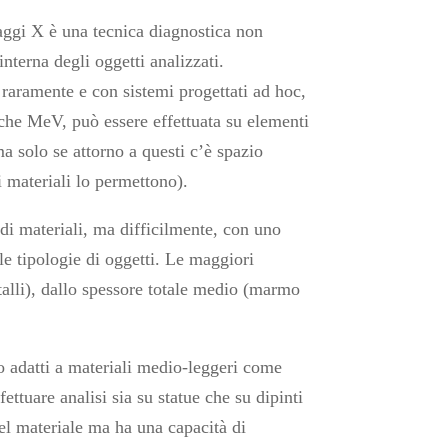
ggi X è una tecnica diagnostica non
interna degli oggetti analizzati.
raramente e con sistemi progettati ad hoc,
lche MeV, può essere effettuata su elementi
a solo se attorno a questi c’è spazio
i materiali lo permettono).
di materiali, ma difficilmente, con uno
 le tipologie di oggetti. Le maggiori
talli), dallo spessore totale medio (marmo
o adatti a materiali medio-leggeri come
ettuare analisi sia su statue che su dipinti
el materiale ma ha una capacità di