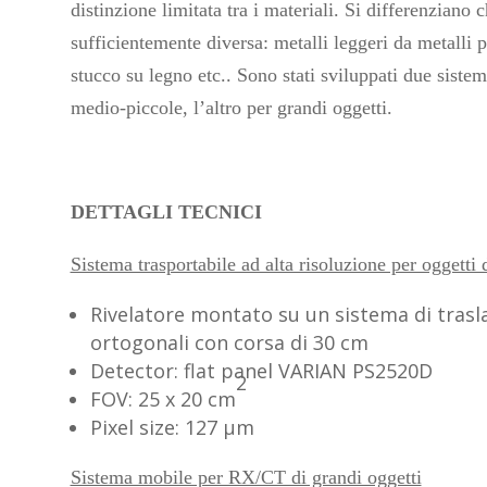
distinzione limitata tra i materiali. Si differenziano 
sufficientemente diversa: metalli leggeri da metalli p
stucco su legno etc.. Sono stati sviluppati due sistem
medio-piccole, l’altro per grandi oggetti.
DETTAGLI TECNICI
Sistema trasportabile ad alta risoluzione per oggetti
Rivelatore montato su un sistema di trasla
ortogonali con corsa di 30 cm
Detector: flat panel VARIAN PS2520D
2
FOV: 25 x 20 cm
Pixel size: 127 μm
Sistema mobile per RX/CT di grandi oggetti