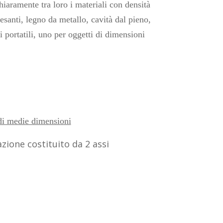
chiaramente tra loro i materiali con densità
esanti, legno da metallo, cavità dal pieno,
i portatili, uno per oggetti di dimensioni
 di medie dimensioni
zione costituito da 2 assi