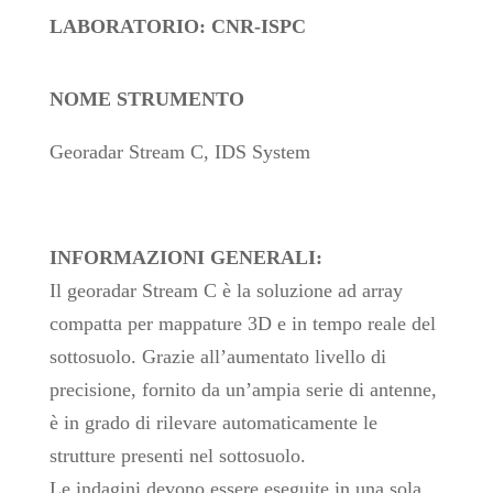
LABORATORIO: CNR-ISPC
NOME STRUMENTO
Georadar Stream C, IDS System
INFORMAZIONI GENERALI:
Il georadar Stream C è la soluzione ad array
compatta per mappature 3D e in tempo reale del
sottosuolo. Grazie all’aumentato livello di
precisione, fornito da un’ampia serie di antenne,
è in grado di rilevare automaticamente le
strutture presenti nel sottosuolo.
Le indagini devono essere eseguite in una sola