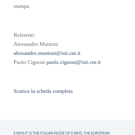
stampa.
Referenti:
Alessandro Muntoni
alessandro.muntoni@isti.cnr.it
Paolo Cignoni
paolo.cignoni@isti.cnr.it
Scarica la scheda completa
E-RIHS.IT IS THE ITALIAN NODE OF
E-RIHS, THE EUROPEAN