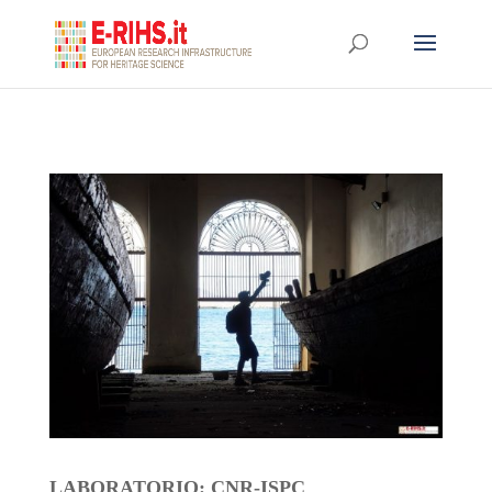
LABORATORIO: CNR-ISPC