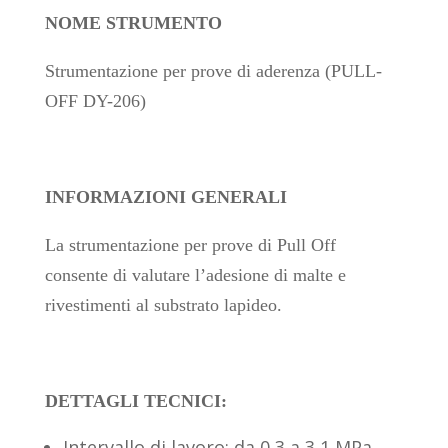
NOME STRUMENTO
Strumentazione per prove di aderenza (PULL-
OFF DY-206)
INFORMAZIONI GENERALI
La strumentazione per prove di Pull Off
consente di valutare l’adesione di malte e
rivestimenti al substrato lapideo.
DETTAGLI TECNICI:
Intervallo di lavoro: da 0,3 a 3,1 MPa