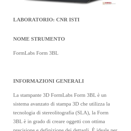
LABORATORIO: CNR ISTI
NOME STRUMENTO
FormLabs Form 3BL
INFORMAZIONI GENERALI
La stampante 3D FormLabs Form 3BL è un
sistema avanzato di stampa 3D che utilizza la
tecnologia di stereolitografia (SLA), la Form
3BL è in grado di creare oggetti con ottima
precisione e definizione dei dettagli. È ideale per