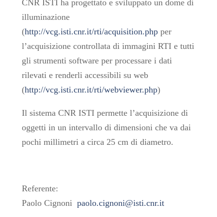
CNR ISTI ha progettato e sviluppato un dome di
illuminazione
(
http://vcg.isti.cnr.it/rti/acquisition.php
per
l’acquisizione controllata di immagini RTI e tutti
gli strumenti software per processare i dati
rilevati e renderli accessibili su web
(
http://vcg.isti.cnr.it/rti/webviewer.php
)
Il sistema CNR ISTI permette l’acquisizione di
oggetti in un intervallo di dimensioni che va dai
pochi millimetri a circa 25 cm di diametro.
Referente:
Paolo Cignoni
paolo.cignoni@isti.cnr.it