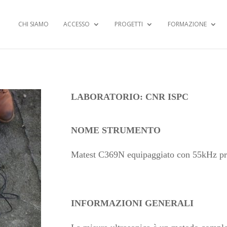
CHI SIAMO
ACCESSO
PROGETTI
FORMAZIONE
LABORATORIO: CNR ISPC
NOME STRUMENTO
Matest C369N equipaggiato con 55kHz p
INFORMAZIONI GENERALI