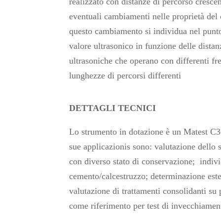
realizzato con distanze di percorso crescen
eventuali cambiamenti nelle proprietà del 
questo cambiamento si individua nel punto
valore ultrasonico in funzione delle distan
ultrasoniche che operano con differenti fr
lunghezze di percorsi differenti
DETTAGLI TECNICI
Lo strumento in dotazione è un Matest C
sue applicazionis sono: valutazione dello s
con diverso stato di conservazione; individu
cemento/calcestruzzo; determinazione esten
valutazione di trattamenti consolidanti su p
come riferimento per test di invecchiament