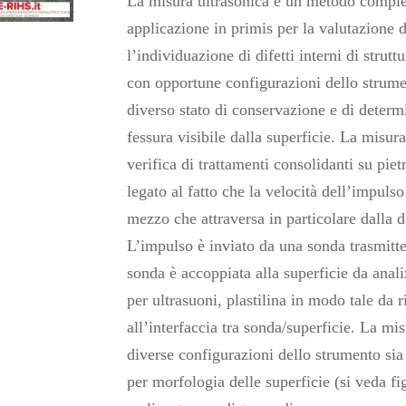
La misura ultrasonica è un metodo comple
applicazione in primis per la valutazione d
l’individuazione di difetti interni di strut
con opportune configurazioni dello strumen
diverso stato di conservazione e di determ
fessura visibile dalla superficie. La misura
verifica di trattamenti consolidanti su pietr
legato al fatto che la velocità dell’impuls
mezzo che attraversa in particolare dalla de
L’impulso è inviato da una sonda trasmitte
sonda è accoppiata alla superficie da anali
per ultrasuoni, plastilina in modo tale da 
all’interfaccia tra sonda/superficie. La m
diverse configurazioni dello strumento sia 
per morfologia delle superficie (si veda f