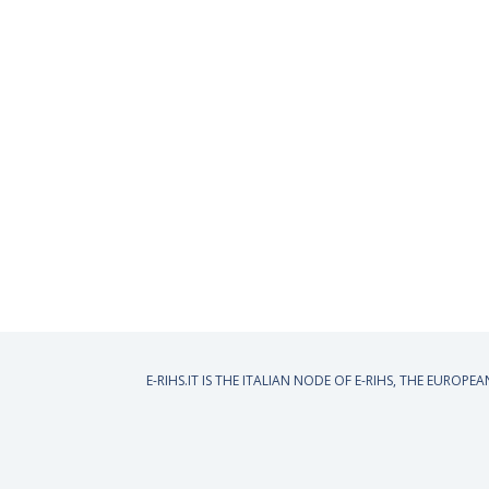
E-RIHS.IT IS THE ITALIAN NODE OF
E-RIHS, THE EUROPE