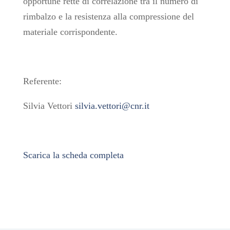
opportune rette di correlazione tra il numero di
rimbalzo e la resistenza alla compressione del
materiale corrispondente.
Referente:
Silvia Vettori
silvia.vettori@cnr.it
Scarica la scheda completa