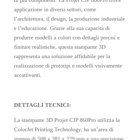
di più componenti. La Projet CJP 860Pro trova
applicazione in diversi settori, come
l’architettura, il design, la produzione industriale
e l’educazione. Grazie alla sua capacità di
produrre modelli a colori con dettagli precisi e
finiture realistiche, questa stampante 3D
rappresenta una soluzione affidabile per la
realizzazione di prototipi e modelli visivamente
accattivanti.
DETTAGLI TECNICI:
La stampante 3D Projet CJP 860Pro utilizza la
ColorJet Printing Technology, ha un’area di
stampa di 508 x 381 x 229 mm e una precisione