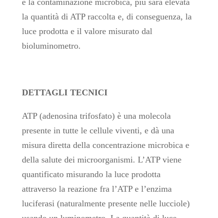
è la contaminazione microbica, più sarà elevata
la quantità di ATP raccolta e, di conseguenza, la
luce prodotta e il valore misurato dal
bioluminometro.
DETTAGLI TECNICI
ATP (adenosina trifosfato) è una molecola
presente in tutte le cellule viventi, e dà una
misura diretta della concentrazione microbica e
della salute dei microorganismi. L’ATP viene
quantificato misurando la luce prodotta
attraverso la reazione fra l’ATP e l’enzima
luciferasi (naturalmente presente nelle lucciole)
usando un luminometro. La quantità di luce