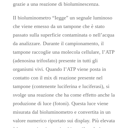
grazie a una reazione di bioluminescenza.
II bioluminometro “Iegge” un segnale luminoso
che viene emesso da un tampone che è stato
passato sulla superficie contaminata o nell’acqua
da analizzare. Durante il campionamento, il
tampone raccoglie una molecola cellulare, I’ATP
(adenosina trifosfato) presente in tutti gli
organismi vivi. Quando I’ATP viene posta in
contatto con il mix di reazione presente nel
tampone (contenente luciferina e luciferasi), si
svolge una reazione che ha come effetto anche la
produzione di luce (fotoni). Questa luce viene
misurata dal bioluminometro e convertita in un
valore numerico riportato sui display. Più elevata