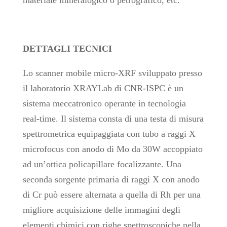
materiale mineralogico o petrografico, etc.
DETTAGLI TECNICI
Lo scanner mobile micro-XRF sviluppato presso
il laboratorio XRAYLab di CNR-ISPC è un
sistema meccatronico operante in tecnologia
real-time. Il sistema consta di una testa di misura
spettrometrica equipaggiata con tubo a raggi X
microfocus con anodo di Mo da 30W accoppiato
ad un’ottica policapillare focalizzante. Una
seconda sorgente primaria di raggi X con anodo
di Cr può essere alternata a quella di Rh per una
migliore acquisizione delle immagini degli
elementi chimici con righe spettroscopiche nella