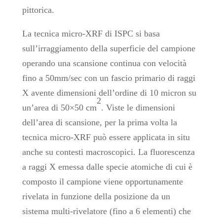
pittorica.
La tecnica micro-XRF di ISPC si basa
sull’irraggiamento della superficie del campione
operando una scansione continua con velocità
fino a 50mm/sec con un fascio primario di raggi
X avente dimensioni dell’ordine di 10 micron su
2
un’area di 50×50 cm
. Viste le dimensioni
dell’area di scansione, per la prima volta la
tecnica micro-XRF può essere applicata in situ
anche su contesti macroscopici. La fluorescenza
a raggi X emessa dalle specie atomiche di cui è
composto il campione viene opportunamente
rivelata in funzione della posizione da un
sistema multi-rivelatore (fino a 6 elementi) che