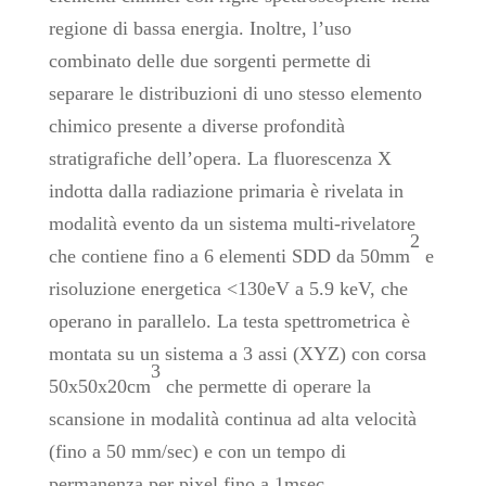
regione di bassa energia. Inoltre, l’uso
combinato delle due sorgenti permette di
separare le distribuzioni di uno stesso elemento
chimico presente a diverse profondità
stratigrafiche dell’opera. La fluorescenza X
indotta dalla radiazione primaria è rivelata in
modalità evento da un sistema multi-rivelatore
2
che contiene fino a 6 elementi SDD da 50mm
e
risoluzione energetica <130eV a 5.9 keV, che
operano in parallelo. La testa spettrometrica è
montata su un sistema a 3 assi (XYZ) con corsa
3
50x50x20cm
che permette di operare la
scansione in modalità continua ad alta velocità
(fino a 50 mm/sec) e con un tempo di
permanenza per pixel fino a 1msec.