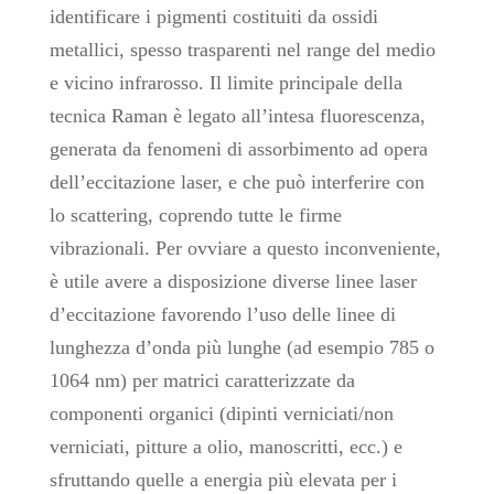
identificare i pigmenti costituiti da ossidi
metallici, spesso trasparenti nel range del medio
e vicino infrarosso. Il limite principale della
tecnica Raman è legato all’intesa fluorescenza,
generata da fenomeni di assorbimento ad opera
dell’eccitazione laser, e che può interferire con
lo scattering, coprendo tutte le firme
vibrazionali. Per ovviare a questo inconveniente,
è utile avere a disposizione diverse linee laser
d’eccitazione favorendo l’uso delle linee di
lunghezza d’onda più lunghe (ad esempio 785 o
1064 nm) per matrici caratterizzate da
componenti organici (dipinti verniciati/non
verniciati, pitture a olio, manoscritti, ecc.) e
sfruttando quelle a energia più elevata per i