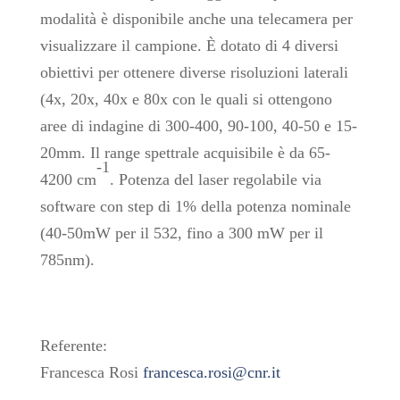
modalità è disponibile anche una telecamera per
visualizzare il campione. È dotato di 4 diversi
obiettivi per ottenere diverse risoluzioni laterali
(4x, 20x, 40x e 80x con le quali si ottengono
aree di indagine di 300-400, 90-100, 40-50 e 15-
20mm. Il range spettrale acquisibile è da 65-
-1
4200 cm
. Potenza del laser regolabile via
software con step di 1% della potenza nominale
(40-50mW per il 532, fino a 300 mW per il
785nm).
Referente:
Francesca Rosi
francesca.rosi@cnr.it